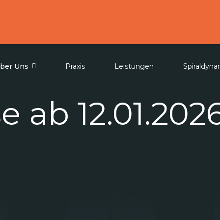
ber Uns
Praxis
Leistungen
Spiraldyn
 ab 12.01.202
einige neue Kurse auf auch.