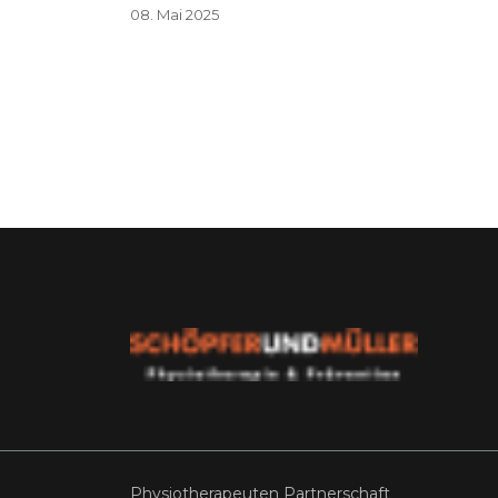
08. Mai 2025
Physiotherapeuten Partnerschaft