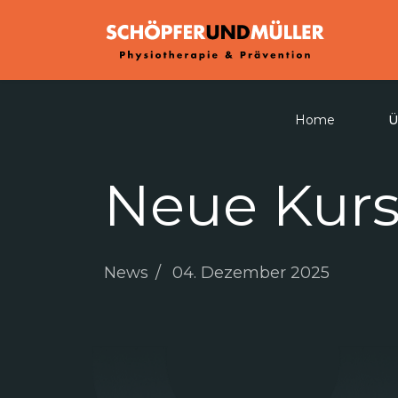
Home
Ü
Neue Kurse
News
04. Dezember 2025
Im neuen Jahr warten 